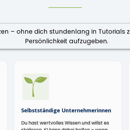
etzen – ohne dich stundenlang in Tutorials
Persönlichkeit aufzugeben.
Selbstständige Unternehmerinnen
Du hast wertvolles Wissen und willst es
skalieren. KI kann dabei helfen – wenn