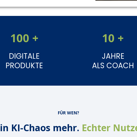
100 +
10 +
DIGITALE
JAHRE
PRODUKTE
ALS COACH
FÜR WEN?
in KI-Chaos mehr.
Echter Nutz