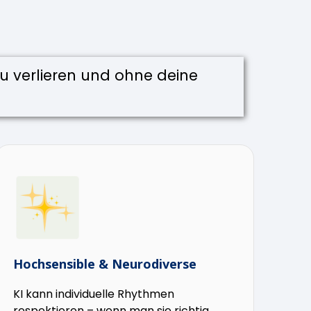
 zu verlieren und ohne deine
Hochsensible & Neurodiverse
KI kann individuelle Rhythmen
respektieren – wenn man sie richtig