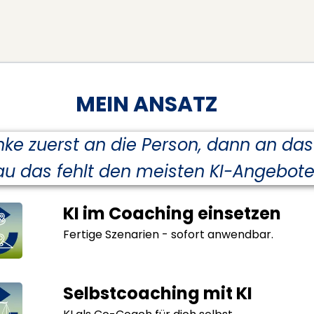
MEIN ANSATZ
nke zuerst an die Person, dann an das 
u das fehlt den meisten KI-Angebote
KI im Coaching einsetzen
Fertige Szenarien - sofort anwendbar.
Selbstcoaching mit KI