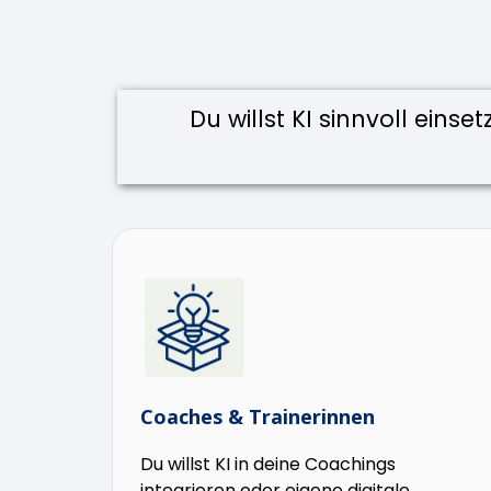
Du willst KI sinnvoll eins
Coaches & Trainerinnen
Du willst KI in deine Coachings
integrieren oder eigene digitale