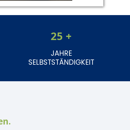
25 +
JAHRE
SELBSTSTÄNDIGKEIT
en.