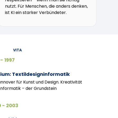
nutzt. Für Menschen, die anders denken,
ist KI ein starker Verbündeter.
VITA
 - 1997
ium: Textildesigninformatik
nnover für Kunst und Design. Kreativität
t Informatik – der Grundstein
 - 2003