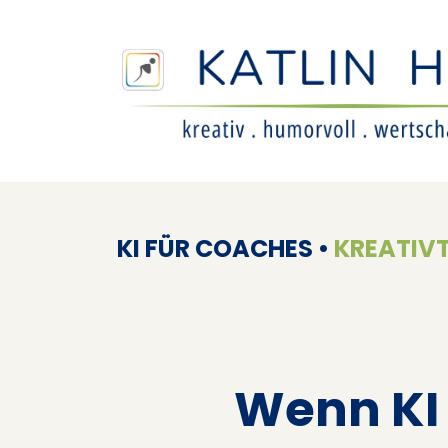
KI FÜR COACHES •
KREATIV
Wenn KI