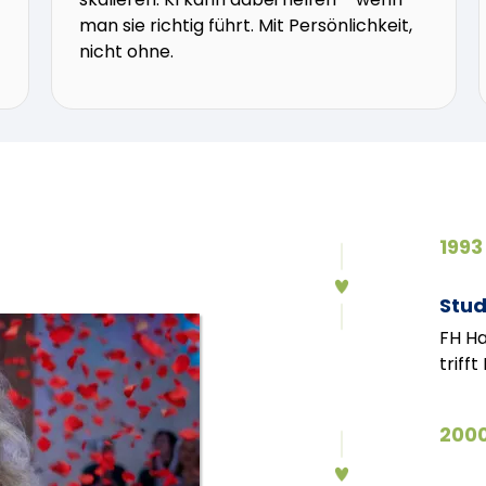
man sie richtig führt. Mit Persönlichkeit,
nicht ohne.
1993
Stud
FH Ha
triff
2000