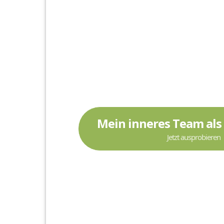
Mein inneres Team als 
Jetzt ausprobieren