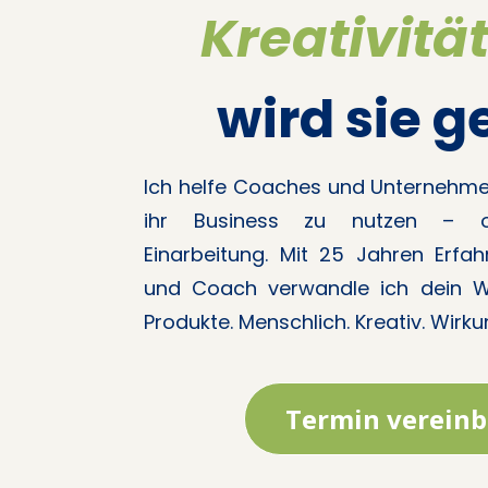
Kreativitä
wird sie g
Ich helfe Coaches und Unternehmeri
ihr Business zu nutzen – o
Einarbeitung. Mit 25 Jahren Erfah
und Coach verwandle ich dein Wi
Produkte. Menschlich. Kreativ. Wirku
Termin verein