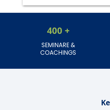
400 +
SEMINARE &
COACHINGS
Ke