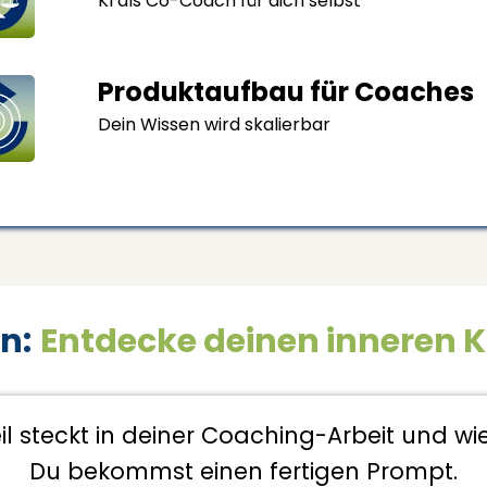
KI als Co-Coach für dich selbst
Produktaufbau für Coaches
Dein Wissen wird skalierbar
n:
Entdecke deinen inneren K
l steckt in deiner Coaching-Arbeit und wie
Du bekommst einen fertigen Prompt.